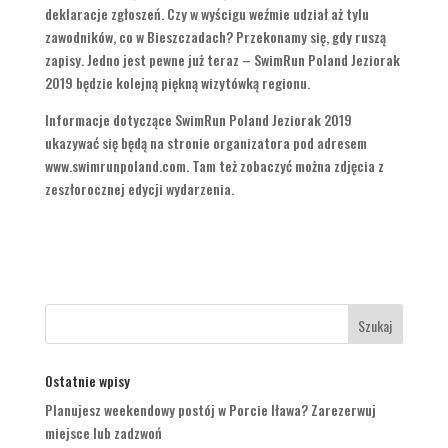
deklaracje zgłoszeń. Czy w wyścigu weźmie udział aż tylu
zawodników, co w Bieszczadach? Przekonamy się, gdy ruszą
zapisy. Jedno jest pewne już teraz – SwimRun Poland Jeziorak
2019 będzie kolejną piękną wizytówką regionu.
Informacje dotyczące SwimRun Poland Jeziorak 2019
ukazywać się będą na stronie organizatora pod adresem
www.swimrunpoland.com. Tam też zobaczyć można zdjęcia z
zeszłorocznej edycji wydarzenia.
Ostatnie wpisy
Planujesz weekendowy postój w Porcie Iława? Zarezerwuj
miejsce lub zadzwoń