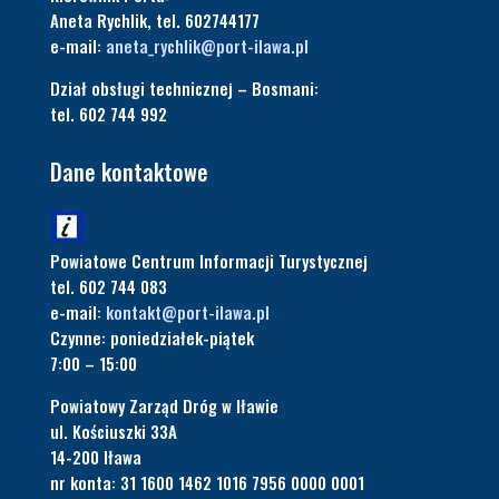
Aneta Rychlik, tel. 602744177
e-mail:
aneta_rychlik@port-ilawa.pl
Dział obsługi technicznej – Bosmani:
tel. 602 744 992
Dane kontaktowe
Powiatowe Centrum Informacji Turystycznej
tel. 602 744 083
e-mail:
kontakt@port-ilawa.pl
Czynne: poniedziałek-piątek
7:00 – 15:00
Powiatowy Zarząd Dróg w Iławie
ul. Kościuszki 33A
14-200 Iława
nr konta: 31 1600 1462 1016 7956 0000 0001