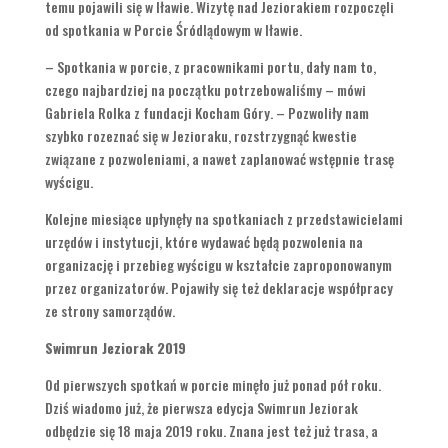
temu pojawili się w Iławie. Wizytę nad Jeziorakiem rozpoczęli
od spotkania w Porcie Śródlądowym w Iławie.
– Spotkania w porcie, z pracownikami portu, dały nam to,
czego najbardziej na początku potrzebowaliśmy – mówi
Gabriela Rolka z fundacji Kocham Góry. – Pozwoliły nam
szybko rozeznać się w Jezioraku, rozstrzygnąć kwestie
związane z pozwoleniami, a nawet zaplanować wstępnie trasę
wyścigu.
Kolejne miesiące upłynęły na spotkaniach z przedstawicielami
urzędów i instytucji, które wydawać będą pozwolenia na
organizację i przebieg wyścigu w kształcie zaproponowanym
przez organizatorów. Pojawiły się też deklaracje współpracy
ze strony samorządów.
Swimrun Jeziorak 2019
Od pierwszych spotkań w porcie minęło już ponad pół roku.
Dziś wiadomo już, że pierwsza edycja Swimrun Jeziorak
odbędzie się 18 maja 2019 roku. Znana jest też już trasa, a