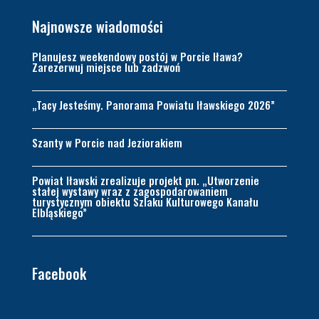
Najnowsze wiadomości
Planujesz weekendowy postój w Porcie Iława?
Zarezerwuj miejsce lub zadzwoń
„Tacy Jesteśmy. Panorama Powiatu Iławskiego 2026”
Szanty w Porcie nad Jeziorakiem
Powiat Iławski zrealizuje projekt pn. „Utworzenie
stałej wystawy wraz z zagospodarowaniem
turystycznym obiektu Szlaku Kulturowego Kanału
Elbląskiego”
Facebook