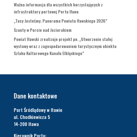
Ważna informacja dla wszystkich korzystających z
infrastruktury portowej Portu Iława
„Tacy Jesteśmy. Panorama Powiatu Iławskiego 2026”
Szanty w Porcie nad Jeziorakiem
Powiat Iławski zrealizuje projekt pn. „Utworzenie stałej
wystawy wraz z zagospodarowaniem turystycznym obiektu
Szlaku Kulturowego Kanału Elbląskiego”
Dane kontaktowe
Port Śródlądowy w Iławie
ul. Chodkiewicza 5
14-200 Iława
Kierownik Portu: