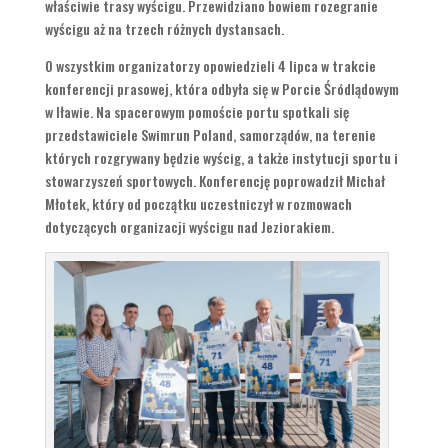
właściwie trasy wyścigu. Przewidziano bowiem rozegranie
wyścigu aż na trzech różnych dystansach.
O wszystkim organizatorzy opowiedzieli 4 lipca w trakcie
konferencji prasowej, która odbyła się w Porcie Śródlądowym
w Iławie. Na spacerowym pomoście portu spotkali się
przedstawiciele Swimrun Poland, samorządów, na terenie
których rozgrywany będzie wyścig, a także instytucji sportu i
stowarzyszeń sportowych. Konferencję poprowadził Michał
Młotek, który od początku uczestniczył w rozmowach
dotyczących organizacji wyścigu nad Jeziorakiem.